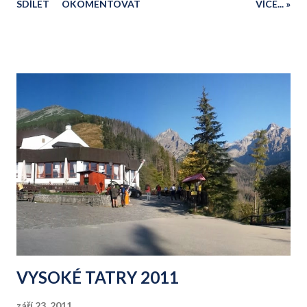
SDÍLET
OKOMENTOVAT
VÍCE... »
VYSOKÉ TATRY 2011
září 23, 2011