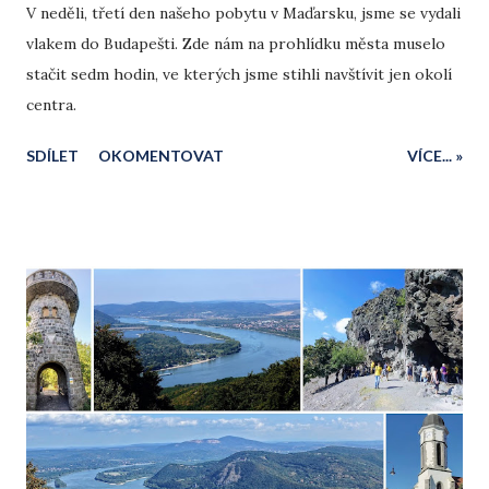
V neděli, třetí den našeho pobytu v Maďarsku, jsme se vydali
vlakem do Budapešti. Zde nám na prohlídku města muselo
stačit sedm hodin, ve kterých jsme stihli navštívit jen okolí
centra.
SDÍLET
OKOMENTOVAT
VÍCE... »