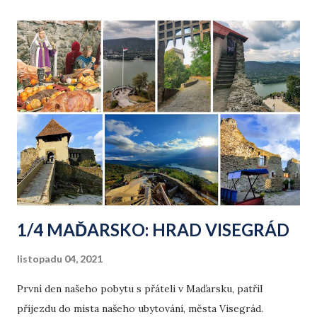
1/4 MAĎARSKO: HRAD VISEGRÁD
listopadu 04, 2021
První den našeho pobytu s přáteli v Maďarsku, patřil
příjezdu do místa našeho ubytování, města Visegrád.