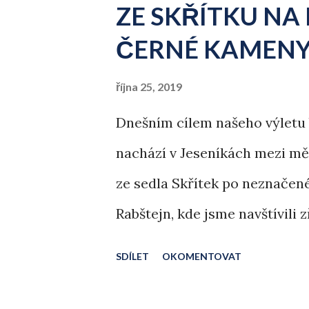
ZE SKŘÍTKU NA 
ČERNÉ KAMEN
října 25, 2019
Dnešním cílem našeho výletu 
nachází v Jeseníkách mezi mě
ze sedla Skřítek po neznačen
Rabštejn, kde jsme navštívili 
SDÍLET
OKOMENTOVAT