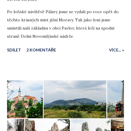
Po loňské návštěvě Pálavy jsme se vydali po roce opět do
těchto krásných míst jižní Moravy. Tak jako loni jsme
umístili naší základnu v obci Pavlov, která leží na spodní
straně Dolní Novomlýnské nádrže.
SDÍLET
2 KOMENTÁŘE
VÍCE... »