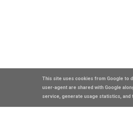
This site uses cookies from Google to de
user-agent are shared with Google along
service, generate usage statistics, and