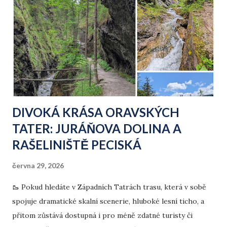
DIVOKÁ KRÁSA ORAVSKÝCH
TATER: JURÁŇOVA DOLINA A
RAŠELINIŠTĚ PECISKÁ
června 29, 2026
🥾 Pokud hledáte v Západních Tatrách trasu, která v sobě
spojuje dramatické skalní scenerie, hluboké lesní ticho, a
přitom zůstává dostupná i pro méně zdatné turisty či