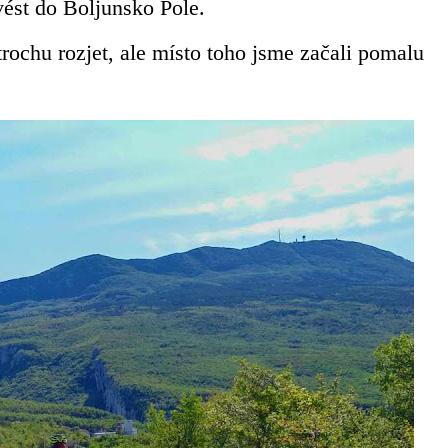
vést do Boljunsko Pole.
trochu rozjet, ale místo toho jsme začali pomalu