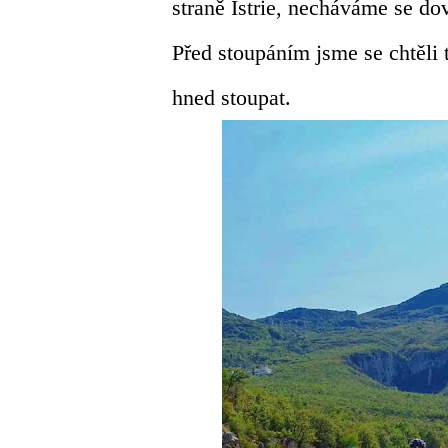
straně Istrie, necháváme se do
Před stoupáním jsme se chtěli 
hned stoupat.