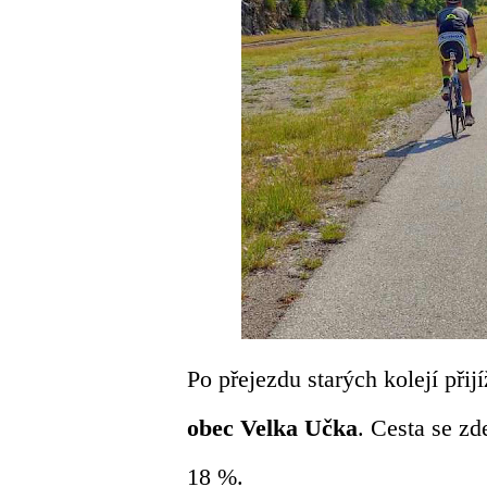
Po přejezdu starých kolejí při
obec Velka Učka
. Cesta se zd
18 %.