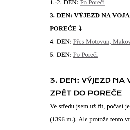
1.-2. DEN:
Po Poreči
3. DEN: VÝJEZD NA VOJ
POREČE ⤵
4. DEN:
Přes Motovun, Makovc
5. DEN:
Po Poreči
3. DEN: VÝJEZD NA
ZPĚT DO POREČE
Ve středu jsem už fit, počasí 
(1396 m.). Ale protože tento v